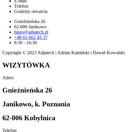
E-mail
Telefon
Godziny otwarcia
Gnieźnieńska 26
62-006 Janikowo
biuro@adjatech.pl
+48 61 662 43 37
8:30 - 16:30
Copyright © 2023 Adjatech |
Adrian Kamiński i Dawid Kowalski
WIZYTÓWKA
Adres
Gnieźnieńska 26
Janikowo, k. Poznania
62-006 Kobylnica
Telefon