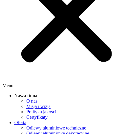
Menu
Nasza firma
O nas
Misja i wizja
Polityka jakości
Certyfikaty
Oferta
Odlewy aluminiowe techniczne
Odlewy aluminiowe dekoracyjne