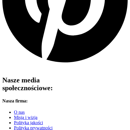
Nasze media
społecznościowe:
Nasza firma:
O nas
Misja i wizja
Polityka jakości
Polityka prywatności