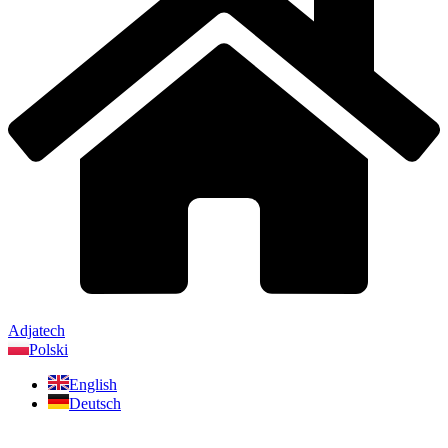
Adjatech
Polski
English
Deutsch