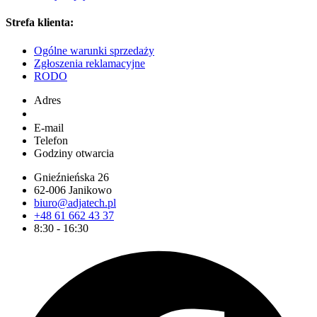
Strefa klienta:
Ogólne warunki sprzedaży
Zgłoszenia reklamacyjne
RODO
Adres
E-mail
Telefon
Godziny otwarcia
Gnieźnieńska 26
62-006 Janikowo
biuro@adjatech.pl
+48 61 662 43 37
8:30 - 16:30