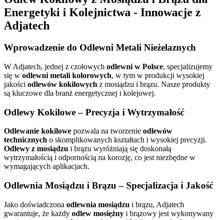
Energetyki i Kolejnictwa - Innowacje z
Adjatech
Wprowadzenie do
Odlewni Metali Nieżelaznych
W Adjatech, jednej z czołowych
odlewni w Polsce
, specjalizujemy
się w
odlewni metali kolorowych
, w tym w produkcji wysokiej
jakości
odlewów kokilowych
z mosiądzu i brązu. Nasze produkty
są kluczowe dla branż energetycznej i kolejowej.
Odlewy Kokilowe
– Precyzja i Wytrzymałość
Odlewanie kokilowe
pozwala na tworzenie
odlewów
technicznych
o skomplikowanych kształtach i wysokiej precyzji.
Odlewy z mosiądzu
i brązu wyróżniają się doskonałą
wytrzymałością i odpornością na korozję, co jest niezbędne w
wymagających aplikacjach.
Odlewnia Mosiądzu
i Brązu – Specjalizacja i Jakość
Jako doświadczona
odlewnia mosiądzu
i brązu, Adjatech
gwarantuje, że każdy
odlew mosiężny
i brązowy jest wykonywany