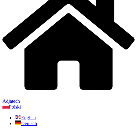
Adjatech
Polski
English
Deutsch