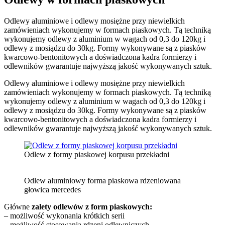
Odlewy aluminiowe i odlewy mosiężne przy niewielkich
zamówieniach wykonujemy w formach piaskowych. Tą techniką
wykonujemy odlewy z aluminium w wagach od 0,3 do 120kg i
odlewy z mosiądzu do 30kg. Formy wykonywane są z piasków
kwarcowo-bentonitowych a doświadczona kadra formierzy i
odlewników gwarantuje najwyższą jakość wykonywanych sztuk.
Odlewy aluminiowe i odlewy mosiężne przy niewielkich
zamówieniach wykonujemy w formach piaskowych. Tą techniką
wykonujemy odlewy z aluminium w wagach od 0,3 do 120kg i
odlewy z mosiądzu do 30kg. Formy wykonywane są z piasków
kwarcowo-bentonitowych a doświadczona kadra formierzy i
odlewników gwarantuje najwyższą jakość wykonywanych sztuk.
Odlew z formy piaskowej korpusu przekładni
Odlew aluminiowy forma piaskowa rdzeniowana
głowica mercedes
Główne
zalety odlewów z form piaskowych:
– możliwość wykonania krótkich serii
– możliwość stosowania rdzeni odlewniczych