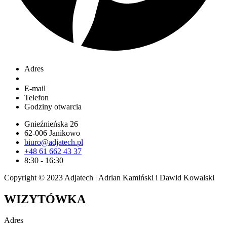
Adres
E-mail
Telefon
Godziny otwarcia
Gnieźnieńska 26
62-006 Janikowo
biuro@adjatech.pl
+48 61 662 43 37
8:30 - 16:30
Copyright © 2023 Adjatech |
Adrian Kamiński i Dawid Kowalski
WIZYTÓWKA
Adres