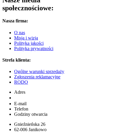
społecznościowe:
Nasza firma:
O nas
Misja i wizja
Polityka jakości
Polityka prywatności
Strefa klienta:
Ogólne warunki sprzedaży
Zgłoszenia reklamacyjne
RODO
Adres
E-mail
Telefon
Godziny otwarcia
Gnieźnieńska 26
62-006 Janikowo