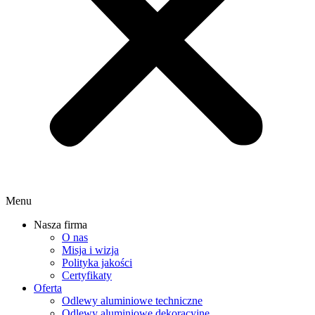
Menu
Nasza firma
O nas
Misja i wizja
Polityka jakości
Certyfikaty
Oferta
Odlewy aluminiowe techniczne
Odlewy aluminiowe dekoracyjne