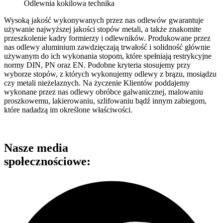
Odlewnia kokilowa technika
Wysoką jakość wykonywanych przez nas odlewów gwarantuje
używanie najwyższej jakości stopów metali, a także znakomite
przeszkolenie kadry formierzy i odlewników. Produkowane przez
nas odlewy aluminium zawdzięczają trwałość i solidność głównie
używanym do ich wykonania stopom, które spełniają restrykcyjne
normy DIN, PN oraz EN. Podobne kryteria stosujemy przy
wyborze stopów, z których wykonujemy odlewy z brązu, mosiądzu
czy metali nieżelaznych. Na życzenie Klientów poddajemy
wykonane przez nas odlewy obróbce galwanicznej, malowaniu
proszkowemu, lakierowaniu, szlifowaniu bądź innym zabiegom,
które nadadzą im określone właściwości.
Nasze media
społecznościowe: