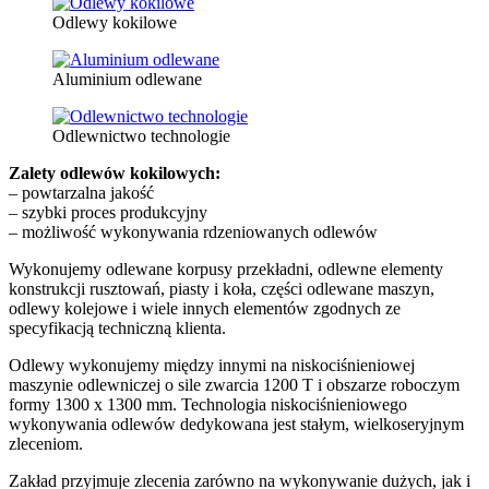
Odlewy kokilowe
Aluminium odlewane
Odlewnictwo technologie
Zalety odlewów kokilowych:
– powtarzalna jakość
– szybki proces produkcyjny
– możliwość wykonywania rdzeniowanych odlewów
Wykonujemy odlewane korpusy przekładni, odlewne elementy
konstrukcji rusztowań, piasty i koła, części odlewane maszyn,
odlewy kolejowe i wiele innych elementów zgodnych ze
specyfikacją techniczną klienta.
Odlewy wykonujemy między innymi na niskociśnieniowej
maszynie odlewniczej o sile zwarcia 1200 T i obszarze roboczym
formy 1300 x 1300 mm. Technologia niskociśnieniowego
wykonywania odlewów dedykowana jest stałym, wielkoseryjnym
zleceniom.
Zakład przyjmuje zlecenia zarówno na wykonywanie dużych, jak i