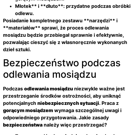
Młotek** i **dłuto**: przydatne podczas obróbki
odlewu.
Posiadanie kompletnego zestawu **narzędzi** i
**materiałów** sprawi, że proces odlewania
mosiądzu będzie przebiegał sprawnie i efektywnie,
pozwalając cieszyć się z własnoręcznie wykonanych
dzieł sztuki.
Bezpieczeństwo podczas
odlewania mosiądzu
Podczas
odlewania mosiądzu
niezwykle ważne jest
przestrzeganie środków ostrożności, aby uniknąć
potencjalnych
niebezpiecznych sytuacji
. Praca z
gorącym mosiądzem
wymaga szczególnej uwagi i
odpowiedniego przygotowania. Jakie zasady
bezpieczeństwa
należy więc przestrzegać?