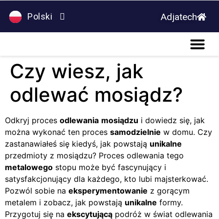
Adjatech
Polski
Deutsch
Czy wiesz, jak
odlewać mosiądz?
Odkryj proces
odlewania
mosiądzu
i dowiedz się, jak
można wykonać ten proces
samodzielnie
w domu. Czy
zastanawiałeś się kiedyś, jak powstają
unikalne
przedmioty z mosiądzu? Proces odlewania tego
metalowego
stopu może być fascynujący i
satysfakcjonujący dla każdego, kto lubi majsterkować.
Pozwól sobie na
eksperymentowanie
z gorącym
metalem i zobacz, jak powstają
unikalne
formy.
Przygotuj się na
ekscytującą
podróż w świat odlewania