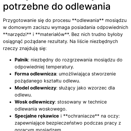
potrzebne do odlewania
Przygotowanie się do procesu **odlewania** mosiądzu
w domowym zaciszu wymaga posiadania odpowiednich
**narzędzi** i **materiałów**. Bez nich trudno byłoby
osiągnąć pożądane rezultaty. Na liście niezbędnych
rzeczy znajdują się:
Palnik
: niezbędny do rozgrzewania mosiądzu do
odpowiedniej temperatury.
Forma odlewnicza
: umożliwiająca stworzenie
pożądanego kształtu odlewu.
Model odlewniczy
: służący jako wzorzec dla
odlewu.
Wosk odlewniczy
: stosowany w technice
odlewania woskowego.
Specjalne rękawice
i **ochraniacze** na oczy:
zapewniające bezpieczeństwo podczas pracy z
gorącym mosiądzem.