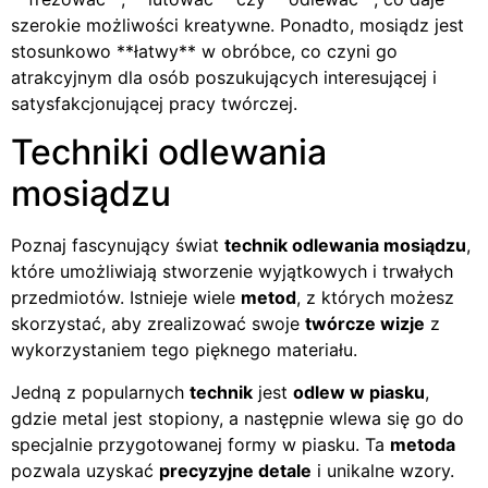
szerokie możliwości kreatywne. Ponadto, mosiądz jest
stosunkowo **łatwy** w obróbce, co czyni go
atrakcyjnym dla osób poszukujących interesującej i
satysfakcjonującej pracy twórczej.
Techniki odlewania
mosiądzu
Poznaj fascynujący świat
technik odlewania mosiądzu
,
które umożliwiają stworzenie wyjątkowych i trwałych
przedmiotów. Istnieje wiele
metod
, z których możesz
skorzystać, aby zrealizować swoje
twórcze wizje
z
wykorzystaniem tego pięknego materiału.
Jedną z popularnych
technik
jest
odlew w piasku
,
gdzie metal jest stopiony, a następnie wlewa się go do
specjalnie przygotowanej formy w piasku. Ta
metoda
pozwala uzyskać
precyzyjne detale
i unikalne wzory.