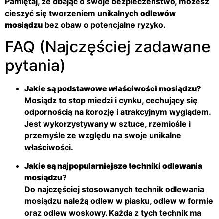
Pamiętaj, że dbając o swoje bezpieczeństwo, możesz
cieszyć się tworzeniem unikalnych
odlewów
mosiądzu
bez obaw o potencjalne ryzyko.
FAQ (Najczęściej zadawane
pytania)
Jakie są podstawowe właściwości mosiądzu?
Mosiądz to stop miedzi i cynku, cechujący się
odpornością na korozję i atrakcyjnym wyglądem.
Jest wykorzystywany w sztuce, rzemiośle i
przemyśle ze względu na swoje unikalne
właściwości.
Jakie są najpopularniejsze techniki odlewania
mosiądzu?
Do najczęściej stosowanych technik odlewania
mosiądzu należą odlew w piasku, odlew w formie
oraz odlew woskowy. Każda z tych technik ma